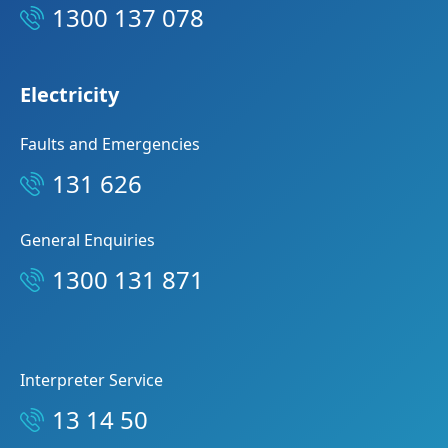
1300 137 078
Electricity
Faults and Emergencies
131 626
General Enquiries
1300 131 871
Interpreter Service
13 14 50