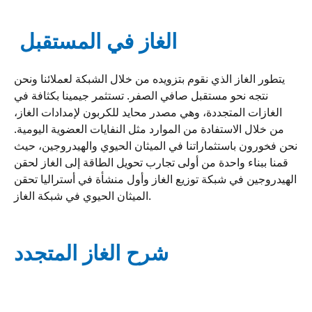
الغاز في المستقبل
يتطور الغاز الذي نقوم بتزويده من خلال الشبكة لعملائنا ونحن
نتجه نحو مستقبل صافي الصفر. تستثمر جيمينا بكثافة في
الغازات المتجددة، وهي مصدر محايد للكربون لإمدادات الغاز،
من خلال الاستفادة من الموارد مثل النفايات العضوية اليومية.
نحن فخورون باستثماراتنا في الميثان الحيوي والهيدروجين، حيث
قمنا ببناء واحدة من أولى تجارب تحويل الطاقة إلى الغاز لحقن
الهيدروجين في شبكة توزيع الغاز وأول منشأة في أستراليا تحقن
الميثان الحيوي في شبكة الغاز.
شرح الغاز المتجدد