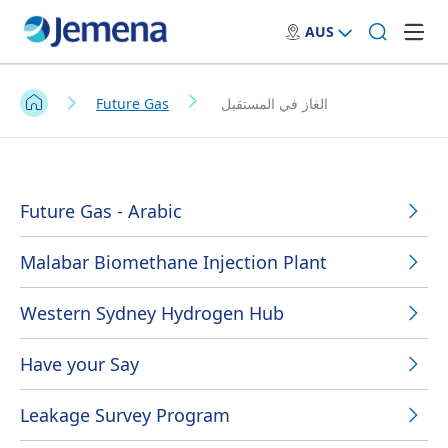
AUS
الغاز في المستقبل
Future Gas
Future Gas - Arabic
Malabar Biomethane Injection Plant
Western Sydney Hydrogen Hub
Have your Say
Leakage Survey Program